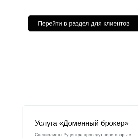
Перейти в раздел для клиентов
Услуга «Доменный брокер»
Специалисты Руцентра проведут переговоры с