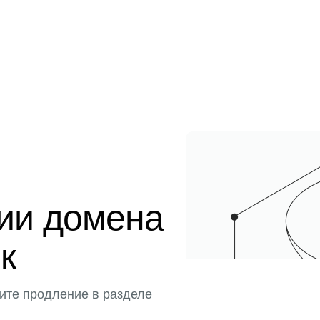
ции домена
к
ите продление в разделе