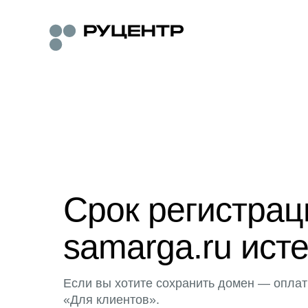
Срок регистра
samarga.ru исте
Если вы хотите сохранить домен — оплат
«Для клиентов».