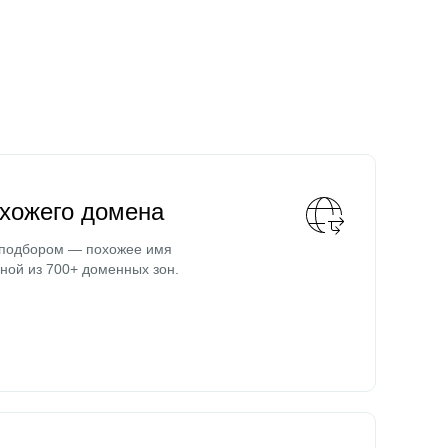
охожего домена
 подбором — похожее имя
ной из 700+ доменных зон.