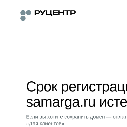
Срок регистра
samarga.ru исте
Если вы хотите сохранить домен — оплат
«Для клиентов».