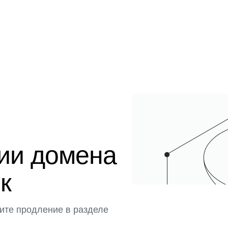
ции домена
к
ите продление в разделе