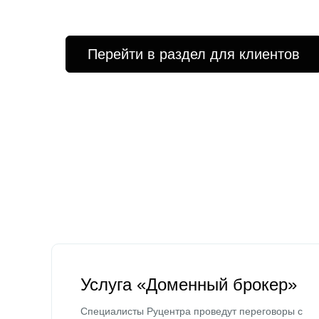
Перейти в раздел для клиентов
Услуга «Доменный брокер»
Специалисты Руцентра проведут переговоры с